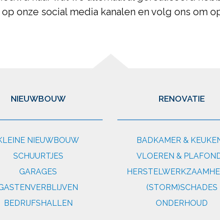
 op onze social media kanalen en volg ons om op
NIEUWBOUW
RENOVATIE
KLEINE NIEUWBOUW
BADKAMER & KEUKE
SCHUURTJES
VLOEREN & PLAFON
GARAGES
HERSTELWERKZAAMH
GASTENVERBLIJVEN
(STORM)SCHADES
BEDRIJFSHALLEN
ONDERHOUD