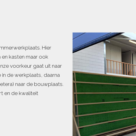
immerwerkplaats. Hier
en en kasten maar ook
ze voorkeur gaat uit naar
in de werkplaats, daarna
cetera) naar de bouwplaats.
 en de kwaliteit