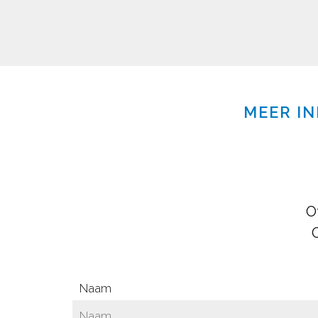
MEER IN
O
Naam