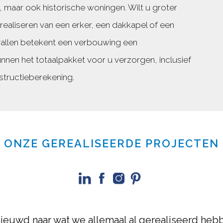
aar ook historische woningen. Wilt u groter
 realiseren van een erker, een dakkapel of een
vallen betekent een verbouwing een
nen het totaalpakket voor u verzorgen, inclusief
tructieberekening.
ONZE GEREALISEERDE PROJECTEN
ieuwd naar wat we allemaal al gerealiseerd heb