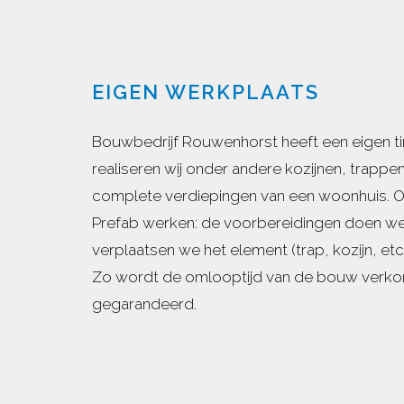
EIGEN WERKPLAATS
Bouwbedrijf Rouwenhorst heeft een eigen t
realiseren wij onder andere kozijnen, trapp
complete verdiepingen van een woonhuis. On
Prefab werken: de voorbereidingen doen we 
verplaatsen we het element (trap, kozijn, et
Zo wordt de omlooptijd van de bouw verkort
gegarandeerd.