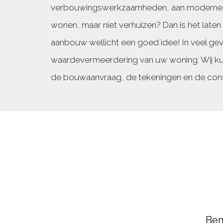
verbouwingswerkzaamheden, aan moderne, m
wonen, maar niet verhuizen? Dan is het laten
aanbouw wellicht een goed idee! In veel ge
waardevermeerdering van uw woning. Wij kun
de bouwaanvraag, de tekeningen en de cons
Ben