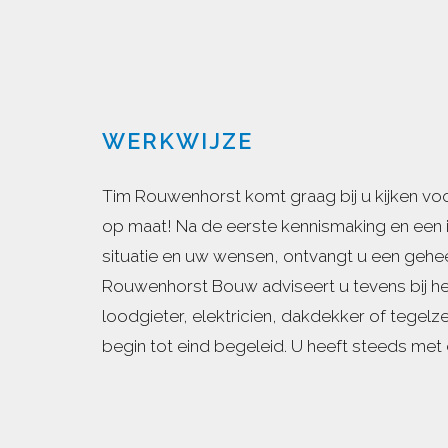
WERKWIJZE
Tim Rouwenhorst komt graag bij u kijken voo
op maat! Na de eerste kennismaking en een i
situatie en uw wensen, ontvangt u een geheel 
Rouwenhorst Bouw adviseert u tevens bij het
loodgieter, elektricien, dakdekker of tegelz
begin tot eind begeleid. U heeft steeds met