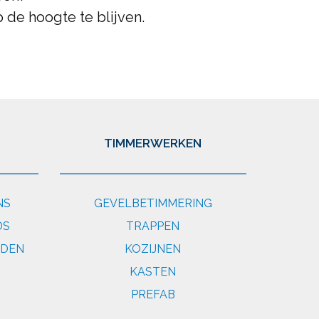
 de hoogte te blijven.
TIMMERWERKEN
NS
GEVELBETIMMERING
DS
TRAPPEN
EDEN
KOZIJNEN
KASTEN
PREFAB