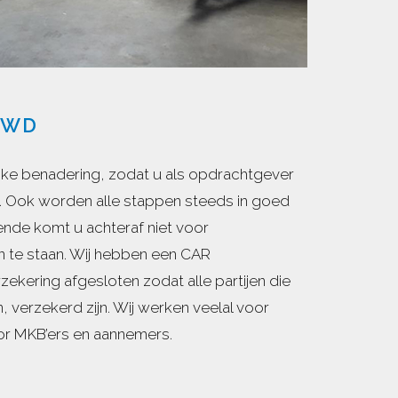
UWD
ijke benadering, zodat u als opdrachtgever
t. Ook worden alle stappen steeds in goed
nde komt u achteraf niet voor
 te staan. Wij hebben een CAR
rzekering afgesloten zodat alle partijen die
, verzekerd zijn. Wij werken veelal voor
oor MKB’ers en aannemers.